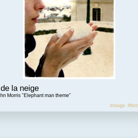
 de la neige
ohn Morris "Elephant man theme"
#neige
#fe