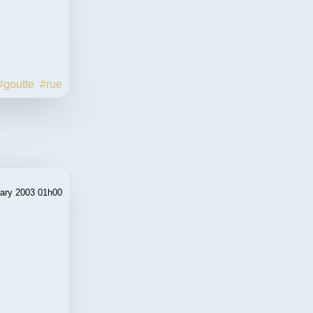
#goutte
#rue
ary 2003 01h00