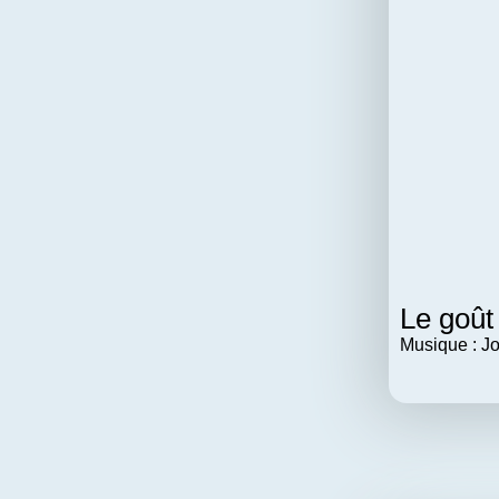
Le goût
Musique : J