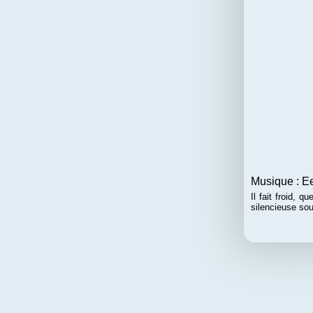
Musique : Ee
Il fait froid, 
silencieuse so