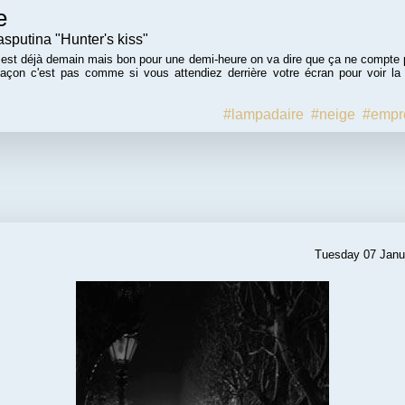
e
sputina "Hunter's kiss"
n est déjà demain mais bon pour une demi-heure on va dire que ça ne compte 
façon c'est pas comme si vous attendiez derrière votre écran pour voir la
#lampadaire
#neige
#empr
Tuesday 07 Janu