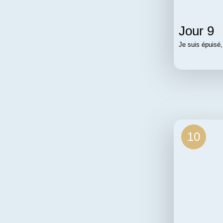
Jour 9
Je suis épuisé,
10