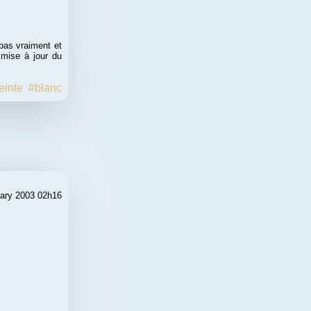
pas vraiment et
 mise à jour du
einte
#blanc
ary 2003 02h16